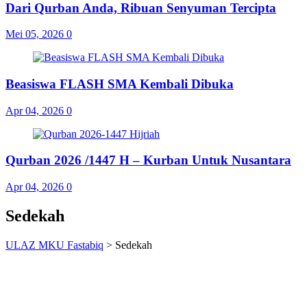
Dari Qurban Anda, Ribuan Senyuman Tercipta
Mei 05, 2026
0
Beasiswa FLASH SMA Kembali Dibuka
Apr 04, 2026
0
Qurban 2026 /1447 H – Kurban Untuk Nusantara
Apr 04, 2026
0
Sedekah
ULAZ MKU Fastabiq
>
Sedekah