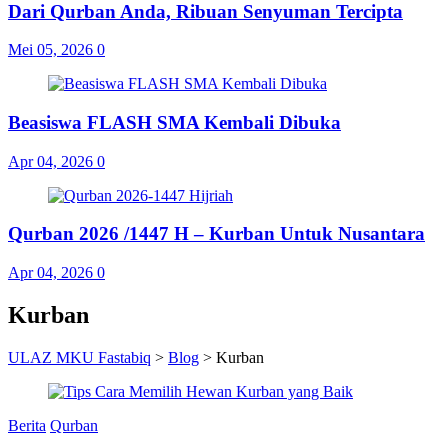
Dari Qurban Anda, Ribuan Senyuman Tercipta
Mei 05, 2026
0
Beasiswa FLASH SMA Kembali Dibuka
Apr 04, 2026
0
Qurban 2026 /1447 H – Kurban Untuk Nusantara
Apr 04, 2026
0
Kurban
ULAZ MKU Fastabiq
>
Blog
>
Kurban
Berita
Qurban