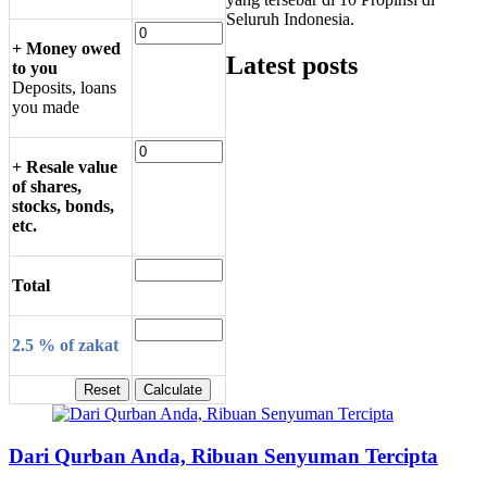
Seluruh Indonesia.
+ Money owed
Latest posts
to you
Deposits, loans
you made
+ Resale value
of shares,
stocks, bonds,
etc.
Total
2.5 % of zakat
Dari Qurban Anda, Ribuan Senyuman Tercipta