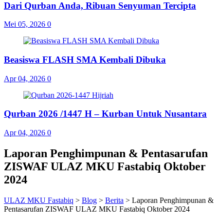
Dari Qurban Anda, Ribuan Senyuman Tercipta
Mei 05, 2026
0
Beasiswa FLASH SMA Kembali Dibuka
Apr 04, 2026
0
Qurban 2026 /1447 H – Kurban Untuk Nusantara
Apr 04, 2026
0
Laporan Penghimpunan & Pentasarufan
ZISWAF ULAZ MKU Fastabiq Oktober
2024
ULAZ MKU Fastabiq
>
Blog
>
Berita
>
Laporan Penghimpunan &
Pentasarufan ZISWAF ULAZ MKU Fastabiq Oktober 2024