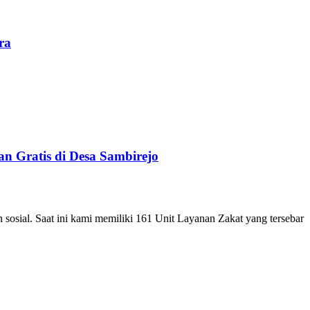
ra
n Gratis di Desa Sambirejo
ial. Saat ini kami memiliki 161 Unit Layanan Zakat yang tersebar