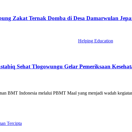
ung Zakat Ternak Domba di Desa Damarwulan Jepa
Helping Education
stabiq Sehat Tlogowungu Gelar Pemeriksaan Kesehata
an BMT Indonesia melalui PBMT Maal yang menjadi wadah kegiatan sos