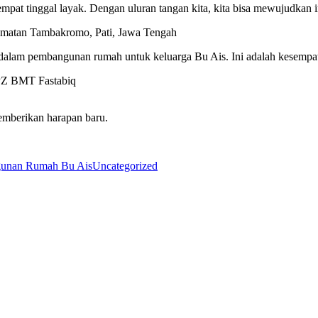
mpat tinggal layak. Dengan uluran tangan kita, kita bisa mewujudka
amatan Tambakromo, Pati, Jawa Tengah
lam pembangunan rumah untuk keluarga Bu Ais. Ini adalah kesempatan
PZ BMT Fastabiq
emberikan harapan baru.
gunan Rumah Bu Ais
Uncategorized