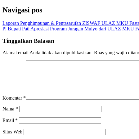
Navigasi pos
Laporan Penghimpunan & Pentasarufan ZISWAF ULAZ MKU Fasta
Pj Bupati Pati Apresiasi Program Juragan Mulyo dari ULAZ MKU Fa
Tinggalkan Balasan
Alamat email Anda tidak akan dipublikasikan.
Ruas yang wajib ditan
Komentar
*
Nama
*
Email
*
Situs Web